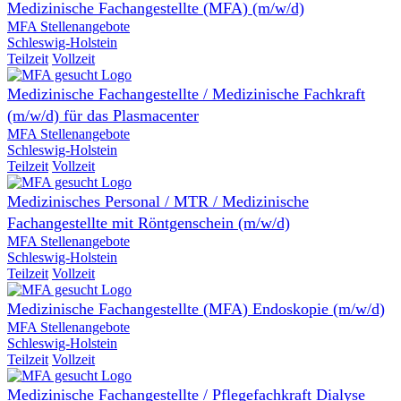
Medizinische Fachangestellte (MFA) (m/w/d)
MFA Stellenangebote
Schleswig-Holstein
Teilzeit
Vollzeit
Medizinische Fachangestellte / Medizinische Fachkraft
(m/w/d) für das Plasmacenter
MFA Stellenangebote
Schleswig-Holstein
Teilzeit
Vollzeit
Medizinisches Personal / MTR / Medizinische
Fachangestellte mit Röntgenschein (m/w/d)
MFA Stellenangebote
Schleswig-Holstein
Teilzeit
Vollzeit
Medizinische Fachangestellte (MFA) Endoskopie (m/w/d)
MFA Stellenangebote
Schleswig-Holstein
Teilzeit
Vollzeit
Medizinische Fachangestellte / Pflegefachkraft Dialyse