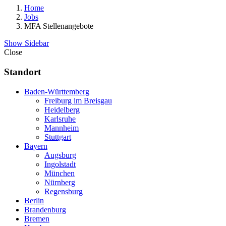
Home
Jobs
MFA Stellenangebote
Show Sidebar
Close
Standort
Baden-Württemberg
Freiburg im Breisgau
Heidelberg
Karlsruhe
Mannheim
Stuttgart
Bayern
Augsburg
Ingolstadt
München
Nürnberg
Regensburg
Berlin
Brandenburg
Bremen