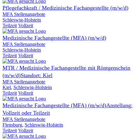
Pflegefachkraft / Medizinische Fachangestellte (m/w/d)
MFA Stellenangebote
Schleswig-Holstein
Teilzeit
Vollzeit
Medizinische Fachangestellte (MFA) (m/w/d)
MFA Stellenangebote
Schleswig-Holstein
Teilzeit
Vollzeit
MTR / Medizinische Fachangestellte mit Röntgenschein
(m/w/d)Standort: Kiel
MFA Stellenangebote
Kiel
,
Schleswig-Holstein
Teilzeit
Vollzeit
Medizinische Fachangestellte (MFA) (m/w/d)Anstellung:
Vollzeit oder Teilzeit
MFA Stellenangebote
Flensburg
,
Schleswig-Holstein
Teilzeit
Vollzeit