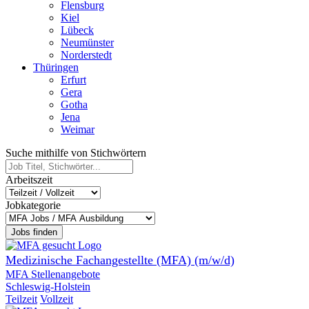
Flensburg
Kiel
Lübeck
Neumünster
Norderstedt
Thüringen
Erfurt
Gera
Gotha
Jena
Weimar
Suche mithilfe von Stichwörtern
Arbeitszeit
Jobkategorie
Jobs finden
Medizinische Fachangestellte (MFA) (m/w/d)
MFA Stellenangebote
Schleswig-Holstein
Teilzeit
Vollzeit