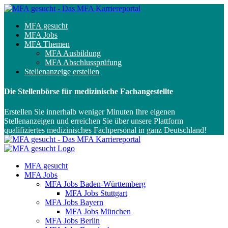
MFA gesucht
MFA Jobs
MFA Themen
MFA Ausbildung
MFA Abschlussprüfung
Stellenanzeige erstellen
Die Stellenbörse für medizinische Fachangestellte
Erstellen Sie innerhalb weniger Minuten Ihre eigenen
Stellenanzeigen und erreichen Sie über unsere Plattform
qualifiziertes medizinisches Fachpersonal in ganz Deutschland!
MFA gesucht
MFA Jobs
MFA Jobs Baden-Württemberg
MFA Jobs Stuttgart
MFA Jobs Bayern
MFA Jobs München
MFA Jobs Berlin