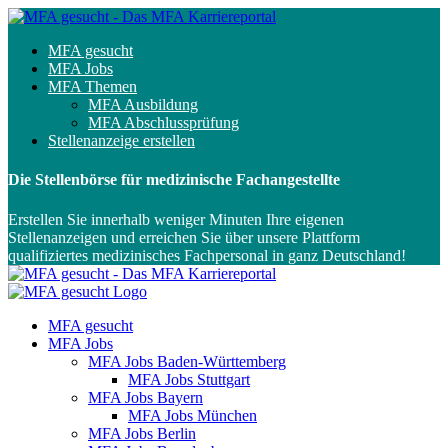
MFA gesucht
MFA Jobs
MFA Themen
MFA Ausbildung
MFA Abschlussprüfung
Stellenanzeige erstellen
Die Stellenbörse für medizinische Fachangestellte
Erstellen Sie innerhalb weniger Minuten Ihre eigenen
Stellenanzeigen und erreichen Sie über unsere Plattform
qualifiziertes medizinisches Fachpersonal in ganz Deutschland!
MFA gesucht
MFA Jobs
MFA Jobs Baden-Württemberg
MFA Jobs Stuttgart
MFA Jobs Bayern
MFA Jobs München
MFA Jobs Berlin