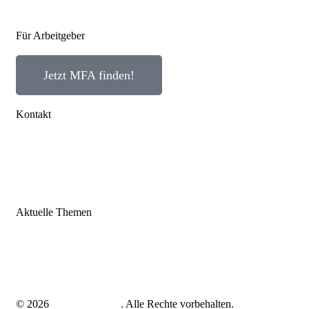
Für Arbeitgeber
Jetzt MFA finden!
Kontakt
Impressum
Datenschutz
AGB
Aktuelle Themen
MFA Ausbildung
© 2026
mfa-gesucht.net
. Alle Rechte vorbehalten.