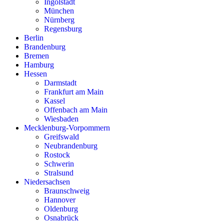
Ingolstadt
München
Nürnberg
Regensburg
Berlin
Brandenburg
Bremen
Hamburg
Hessen
Darmstadt
Frankfurt am Main
Kassel
Offenbach am Main
Wiesbaden
Mecklenburg-Vorpommern
Greifswald
Neubrandenburg
Rostock
Schwerin
Stralsund
Niedersachsen
Braunschweig
Hannover
Oldenburg
Osnabrück