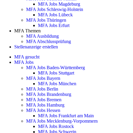
MFA Jobs Magdeburg
MFA Jobs Schleswig-Holstein
MFA Jobs Lübeck
MFA Jobs Thüringen
MFA Jobs Erfurt
MFA Themen
MFA Ausbildung
MFA Abschlussprüfung
Stellenanzeige erstellen
MFA gesucht
MFA Jobs
MFA Jobs Baden-Württemberg
MFA Jobs Stuttgart
MFA Jobs Bayern
MFA Jobs München
MFA Jobs Berlin
MFA Jobs Brandenburg
MFA Jobs Bremen
MFA Jobs Hamburg
MFA Jobs Hessen
MFA Jobs Frankfurt am Main
MFA Jobs Mecklenburg-Vorpommern
MFA Jobs Rostock
MFA Jobs Schwerin