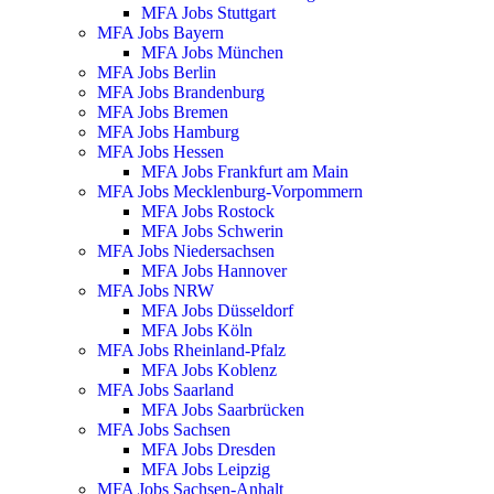
MFA Jobs Stuttgart
MFA Jobs Bayern
MFA Jobs München
MFA Jobs Berlin
MFA Jobs Brandenburg
MFA Jobs Bremen
MFA Jobs Hamburg
MFA Jobs Hessen
MFA Jobs Frankfurt am Main
MFA Jobs Mecklenburg-Vorpommern
MFA Jobs Rostock
MFA Jobs Schwerin
MFA Jobs Niedersachsen
MFA Jobs Hannover
MFA Jobs NRW
MFA Jobs Düsseldorf
MFA Jobs Köln
MFA Jobs Rheinland-Pfalz
MFA Jobs Koblenz
MFA Jobs Saarland
MFA Jobs Saarbrücken
MFA Jobs Sachsen
MFA Jobs Dresden
MFA Jobs Leipzig
MFA Jobs Sachsen-Anhalt