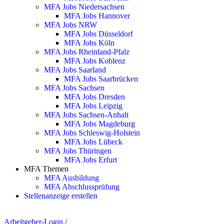
MFA Jobs Niedersachsen
MFA Jobs Hannover
MFA Jobs NRW
MFA Jobs Düsseldorf
MFA Jobs Köln
MFA Jobs Rheinland-Pfalz
MFA Jobs Koblenz
MFA Jobs Saarland
MFA Jobs Saarbrücken
MFA Jobs Sachsen
MFA Jobs Dresden
MFA Jobs Leipzig
MFA Jobs Sachsen-Anhalt
MFA Jobs Magdeburg
MFA Jobs Schleswig-Holstein
MFA Jobs Lübeck
MFA Jobs Thüringen
MFA Jobs Erfurt
MFA Themen
MFA Ausbildung
MFA Abschlussprüfung
Stellenanzeige erstellen
Arbeitgeber-Login
/