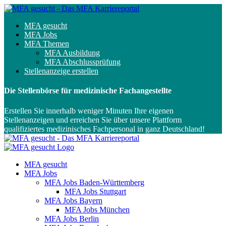
MFA gesucht
MFA Jobs
MFA Themen
MFA Ausbildung
MFA Abschlussprüfung
Stellenanzeige erstellen
Die Stellenbörse für medizinische Fachangestellte
Erstellen Sie innerhalb weniger Minuten Ihre eigenen
Stellenanzeigen und erreichen Sie über unsere Plattform
qualifiziertes medizinisches Fachpersonal in ganz Deutschland!
MFA gesucht
MFA Jobs
MFA Jobs Baden-Württemberg
MFA Jobs Stuttgart
MFA Jobs Bayern
MFA Jobs München
MFA Jobs Berlin