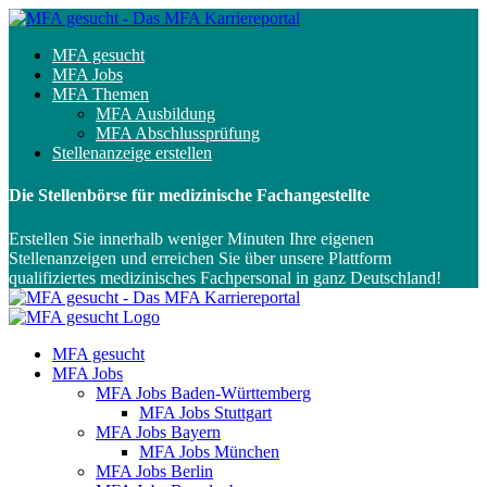
MFA gesucht
MFA Jobs
MFA Themen
MFA Ausbildung
MFA Abschlussprüfung
Stellenanzeige erstellen
Die Stellenbörse für medizinische Fachangestellte
Erstellen Sie innerhalb weniger Minuten Ihre eigenen
Stellenanzeigen und erreichen Sie über unsere Plattform
qualifiziertes medizinisches Fachpersonal in ganz Deutschland!
MFA gesucht
MFA Jobs
MFA Jobs Baden-Württemberg
MFA Jobs Stuttgart
MFA Jobs Bayern
MFA Jobs München
MFA Jobs Berlin