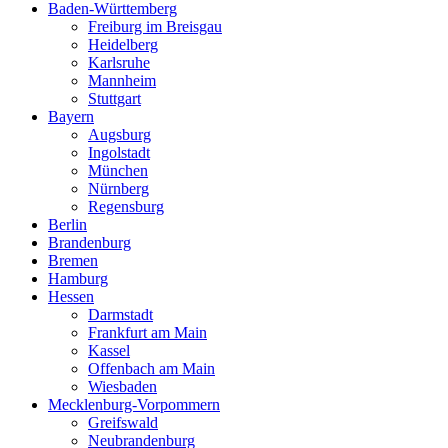
Baden-Württemberg
Freiburg im Breisgau
Heidelberg
Karlsruhe
Mannheim
Stuttgart
Bayern
Augsburg
Ingolstadt
München
Nürnberg
Regensburg
Berlin
Brandenburg
Bremen
Hamburg
Hessen
Darmstadt
Frankfurt am Main
Kassel
Offenbach am Main
Wiesbaden
Mecklenburg-Vorpommern
Greifswald
Neubrandenburg