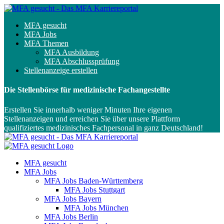
MFA gesucht
MFA Jobs
MFA Themen
MFA Ausbildung
MFA Abschlussprüfung
Stellenanzeige erstellen
Die Stellenbörse für medizinische Fachangestellte
Erstellen Sie innerhalb weniger Minuten Ihre eigenen
Stellenanzeigen und erreichen Sie über unsere Plattform
qualifiziertes medizinisches Fachpersonal in ganz Deutschland!
MFA gesucht
MFA Jobs
MFA Jobs Baden-Württemberg
MFA Jobs Stuttgart
MFA Jobs Bayern
MFA Jobs München
MFA Jobs Berlin