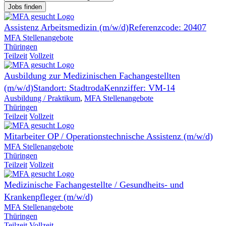
Jobs finden
Assistenz Arbeitsmedizin (m/w/d)Referenzcode: 20407
MFA Stellenangebote
Thüringen
Teilzeit
Vollzeit
Ausbildung zur Medizinischen Fachangestellten
(m/w/d)Standort: StadtrodaKennziffer: VM-14
Ausbildung / Praktikum
,
MFA Stellenangebote
Thüringen
Teilzeit
Vollzeit
Mitarbeiter OP / Operationstechnische Assistenz (m/w/d)
MFA Stellenangebote
Thüringen
Teilzeit
Vollzeit
Medizinische Fachangestellte / Gesundheits- und
Krankenpfleger (m/w/d)
MFA Stellenangebote
Thüringen
Teilzeit
Vollzeit