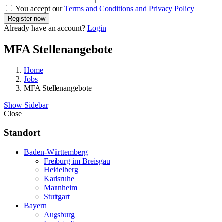
You accept our
Terms and Conditions and Privacy Policy
Already have an account?
Login
MFA Stellenangebote
Home
Jobs
MFA Stellenangebote
Show Sidebar
Close
Standort
Baden-Württemberg
Freiburg im Breisgau
Heidelberg
Karlsruhe
Mannheim
Stuttgart
Bayern
Augsburg