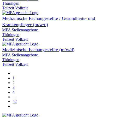
Thüringen
Teilzeit
Vollzeit
Medizinische Fachangestellte / Gesundheits- und
Krankenpfleger (m/w/d)
MFA Stellenangebote
Thüringen
Teilzeit
Vollzeit
Medizinische Fachangestellte (m/w/d)
MFA Stellenangebote
Thüringen
Teilzeit
Vollzeit
1
2
3
4
…
52