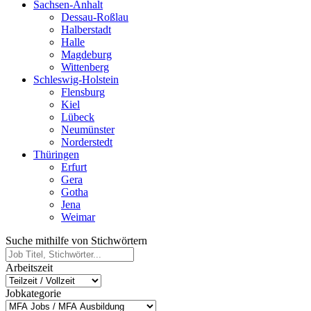
Sachsen-Anhalt
Dessau-Roßlau
Halberstadt
Halle
Magdeburg
Wittenberg
Schleswig-Holstein
Flensburg
Kiel
Lübeck
Neumünster
Norderstedt
Thüringen
Erfurt
Gera
Gotha
Jena
Weimar
Suche mithilfe von Stichwörtern
Arbeitszeit
Jobkategorie