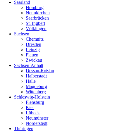
Saarland
Homburg
Neunkirchen
Saarbrücken
St. Ingbert
Völklingen
Sachsen
Chemnitz
Dresden
Leipzig
Plauen
Zwickau
Sachsen-Anhalt
Dessau-Roßlau
Halberstadt
Halle
Magdeburg
Wittenberg
Schleswig-Holstein
Flensburg
Kiel
Lübeck
Neumünster
Norderstedt
Thüringen