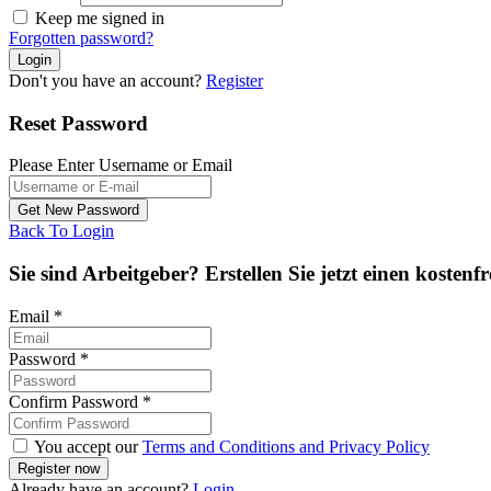
Keep me signed in
Forgotten password?
Don't you have an account?
Register
Reset Password
Please Enter Username or Email
Back To Login
Sie sind Arbeitgeber? Erstellen Sie jetzt einen kostenf
Email
*
Password
*
Confirm Password
*
You accept our
Terms and Conditions and Privacy Policy
Already have an account?
Login