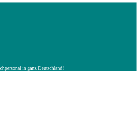
Fachpersonal in ganz Deutschland!