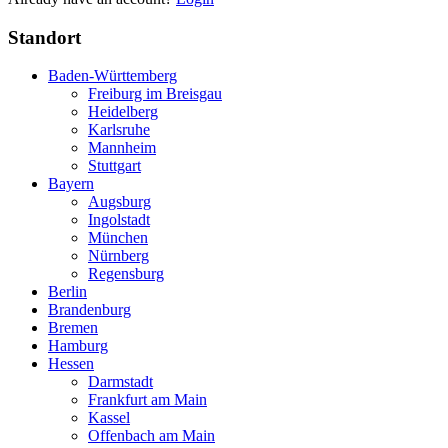
Standort
Baden-Württemberg
Freiburg im Breisgau
Heidelberg
Karlsruhe
Mannheim
Stuttgart
Bayern
Augsburg
Ingolstadt
München
Nürnberg
Regensburg
Berlin
Brandenburg
Bremen
Hamburg
Hessen
Darmstadt
Frankfurt am Main
Kassel
Offenbach am Main