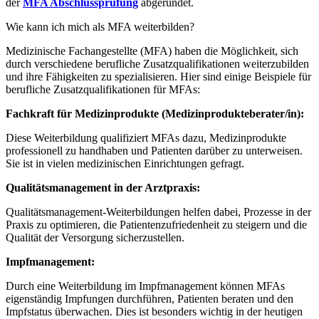
der
MFA Abschlussprüfung
abgerundet.
Wie kann ich mich als MFA weiterbilden?
Medizinische Fachangestellte (MFA) haben die Möglichkeit, sich
durch verschiedene berufliche Zusatzqualifikationen weiterzubilden
und ihre Fähigkeiten zu spezialisieren. Hier sind einige Beispiele für
berufliche Zusatzqualifikationen für MFAs:
Fachkraft für Medizinprodukte (Medizinprodukteberater/in):
Diese Weiterbildung qualifiziert MFAs dazu, Medizinprodukte
professionell zu handhaben und Patienten darüber zu unterweisen.
Sie ist in vielen medizinischen Einrichtungen gefragt.
Qualitätsmanagement in der Arztpraxis:
Qualitätsmanagement-Weiterbildungen helfen dabei, Prozesse in der
Praxis zu optimieren, die Patientenzufriedenheit zu steigern und die
Qualität der Versorgung sicherzustellen.
Impfmanagement:
Durch eine Weiterbildung im Impfmanagement können MFAs
eigenständig Impfungen durchführen, Patienten beraten und den
Impfstatus überwachen. Dies ist besonders wichtig in der heutigen