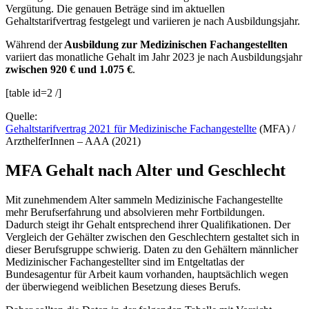
Vergütung. Die genauen Beträge sind im aktuellen
Gehaltstarifvertrag festgelegt und variieren je nach Ausbildungsjahr.
Während der
Ausbildung zur Medizinischen Fachangestellten
variiert das monatliche Gehalt im Jahr 2023 je nach Ausbildungsjahr
zwischen 920 € und 1.075 €
.
[table id=2 /]
Quelle:
Gehaltstarifvertrag 2021 für Medizinische Fachangestellte
(MFA) /
ArzthelferInnen – AAA (2021)
MFA Gehalt nach Alter und Geschlecht
Mit zunehmendem Alter sammeln Medizinische Fachangestellte
mehr Berufserfahrung und absolvieren mehr Fortbildungen.
Dadurch steigt ihr Gehalt entsprechend ihrer Qualifikationen. Der
Vergleich der Gehälter zwischen den Geschlechtern gestaltet sich in
dieser Berufsgruppe schwierig. Daten zu den Gehältern männlicher
Medizinischer Fachangestellter sind im Entgeltatlas der
Bundesagentur für Arbeit kaum vorhanden, hauptsächlich wegen
der überwiegend weiblichen Besetzung dieses Berufs.