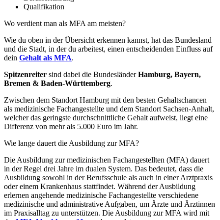
Qualifikation
Wo verdient man als MFA am meisten?
Wie du oben in der Übersicht erkennen kannst, hat das Bundesland
und die Stadt, in der du arbeitest, einen entscheidenden Einfluss auf
dein
Gehalt als MFA
.
Spitzenreiter
sind dabei die Bundesländer
Hamburg, Bayern,
Bremen & Baden-Württemberg
.
Zwischen dem Standort Hamburg mit den besten Gehaltschancen
als medizinische Fachangestellte und dem Standort Sachsen-Anhalt,
welcher das geringste durchschnittliche Gehalt aufweist, liegt eine
Differenz von mehr als 5.000 Euro im Jahr.
Wie lange dauert die Ausbildung zur MFA?
Die Ausbildung zur medizinischen Fachangestellten (MFA) dauert
in der Regel drei Jahre im dualen System. Das bedeutet, dass die
Ausbildung sowohl in der Berufsschule als auch in einer Arztpraxis
oder einem Krankenhaus stattfindet. Während der Ausbildung
erlernen angehende medizinische Fachangestellte verschiedene
medizinische und administrative Aufgaben, um Ärzte und Ärztinnen
im Praxisalltag zu unterstützen. Die Ausbildung zur MFA wird mit