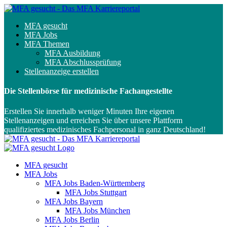
MFA gesucht
MFA Jobs
MFA Themen
MFA Ausbildung
MFA Abschlussprüfung
Stellenanzeige erstellen
Die Stellenbörse für medizinische Fachangestellte
Erstellen Sie innerhalb weniger Minuten Ihre eigenen
Stellenanzeigen und erreichen Sie über unsere Plattform
qualifiziertes medizinisches Fachpersonal in ganz Deutschland!
MFA gesucht
MFA Jobs
MFA Jobs Baden-Württemberg
MFA Jobs Stuttgart
MFA Jobs Bayern
MFA Jobs München
MFA Jobs Berlin