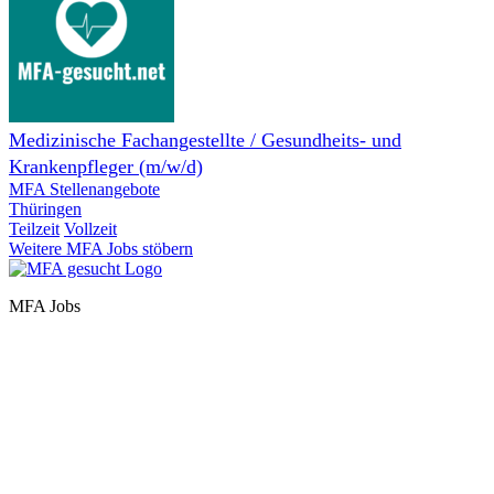
Medizinische Fachangestellte / Gesundheits- und
Krankenpfleger (m/w/d)
MFA Stellenangebote
Thüringen
Teilzeit
Vollzeit
Weitere MFA Jobs stöbern
MFA Jobs
Baden-Württemberg
Bayern
Berlin
Brandenburg
Bremen
Hamburg
Hessen
Mecklenburg-Vorpommern