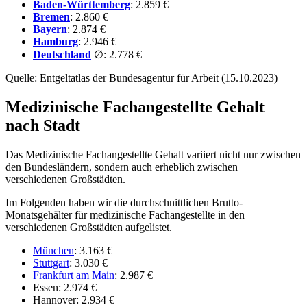
Baden-Württemberg
: 2.859 €
Bremen
: 2.860 €
Bayern
: 2.874 €
Hamburg
: 2.946 €
Deutschland
∅: 2.778 €
Quelle: Entgeltatlas der Bundesagentur für Arbeit (15.10.2023)
Medizinische Fachangestellte Gehalt
nach Stadt
Das Medizinische Fachangestellte Gehalt variiert nicht nur zwischen
den Bundesländern, sondern auch erheblich zwischen
verschiedenen Großstädten.
Im Folgenden haben wir die durchschnittlichen Brutto-
Monatsgehälter für medizinische Fachangestellte in den
verschiedenen Großstädten aufgelistet.
München
: 3.163 €
Stuttgart
: 3.030 €
Frankfurt am Main
: 2.987 €
Essen: 2.974 €
Hannover: 2.934 €