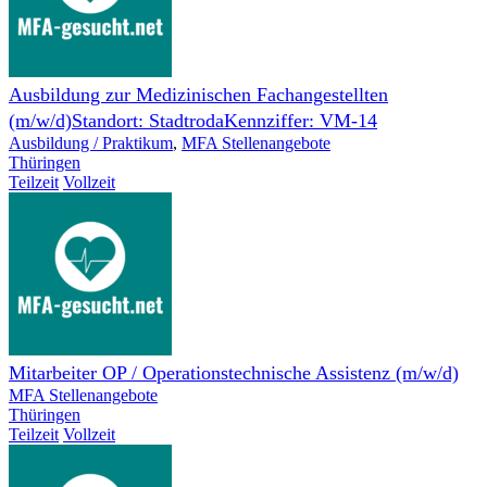
Ausbildung zur Medizinischen Fachangestellten
(m/w/d)Standort: StadtrodaKennziffer: VM-14
Ausbildung / Praktikum
,
MFA Stellenangebote
Thüringen
Teilzeit
Vollzeit
Mitarbeiter OP / Operationstechnische Assistenz (m/w/d)
MFA Stellenangebote
Thüringen
Teilzeit
Vollzeit