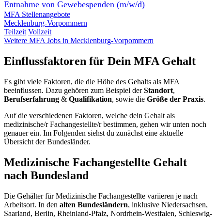
Entnahme von Gewebespenden (m/w/d)
MFA Stellenangebote
Mecklenburg-Vorpommern
Teilzeit
Vollzeit
Weitere MFA Jobs in Mecklenburg-Vorpommern
Einflussfaktoren für Dein MFA Gehalt
Es gibt viele Faktoren, die die Höhe des Gehalts als MFA
beeinflussen. Dazu gehören zum Beispiel der
Standort
,
Berufserfahrung
&
Qualifikation
, sowie die
Größe der Praxis
.
Auf die verschiedenen Faktoren, welche dein Gehalt als
medizinische/r Fachangestellte/r bestimmen, gehen wir unten noch
genauer ein. Im Folgenden siehst du zunächst eine aktuelle
Übersicht der Bundesländer.
Medizinische Fachangestellte Gehalt
nach Bundesland
Die Gehälter für Medizinische Fachangestellte variieren je nach
Arbeitsort. In den
alten Bundesländern
, inklusive Niedersachsen,
Saarland, Berlin, Rheinland-Pfalz, Nordrhein-Westfalen, Schleswig-