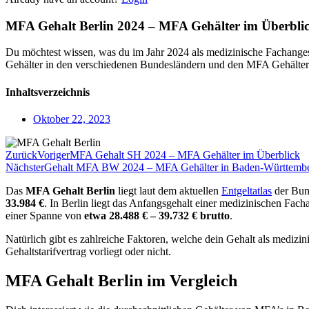
MFA Gehalt Berlin 2024 – MFA Gehälter im Überbli
Du möchtest wissen, was du im Jahr 2024 als medizinische Fachangest
Gehälter in den verschiedenen Bundesländern und den MFA Gehältern
Inhaltsverzeichnis
Oktober 22, 2023
Zurück
Voriger
MFA Gehalt SH 2024 – MFA Gehälter im Überblick
Nächster
Gehalt MFA BW 2024 – MFA Gehälter in Baden-Württemb
Das
MFA Gehalt
Berlin
liegt laut dem aktuellen
Entgeltatlas
der Bund
33.984 €
. In Berlin liegt das Anfangsgehalt einer medizinischen Fach
einer Spanne von
etwa 28.488 € – 39.732 € brutto
.
Natürlich gibt es zahlreiche Faktoren, welche dein Gehalt als medizi
Gehaltstarifvertrag vorliegt oder nicht.
MFA Gehalt Berlin im Vergleich