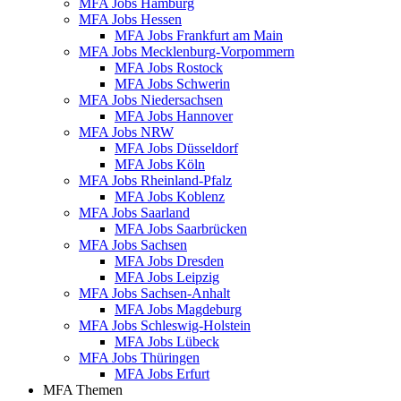
MFA Jobs Hamburg
MFA Jobs Hessen
MFA Jobs Frankfurt am Main
MFA Jobs Mecklenburg-Vorpommern
MFA Jobs Rostock
MFA Jobs Schwerin
MFA Jobs Niedersachsen
MFA Jobs Hannover
MFA Jobs NRW
MFA Jobs Düsseldorf
MFA Jobs Köln
MFA Jobs Rheinland-Pfalz
MFA Jobs Koblenz
MFA Jobs Saarland
MFA Jobs Saarbrücken
MFA Jobs Sachsen
MFA Jobs Dresden
MFA Jobs Leipzig
MFA Jobs Sachsen-Anhalt
MFA Jobs Magdeburg
MFA Jobs Schleswig-Holstein
MFA Jobs Lübeck
MFA Jobs Thüringen
MFA Jobs Erfurt
MFA Themen