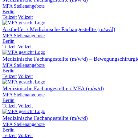
MFA Stellenangebote
Berlin
Teilzeit
Vollzeit
Arzthelfer / Medizinische Fachangestellte (m/w/d)
MFA Stellenangebote
Berlin
Teilzeit
Vollzeit
Medizinische Fachangestellte (m/w/d) – Bewegungschirurgi
MFA Stellenangebote
Berlin
Teilzeit
Vollzeit
Medizinische Fachangestellte / MFA (m/w/d)
MFA Stellenangebote
Berlin
Teilzeit
Vollzeit
Medizinische Fachangestellte (m/w/d)
MFA Stellenangebote
Berlin
Teilzeit
Vollzeit