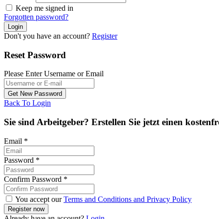
Keep me signed in
Forgotten password?
Don't you have an account?
Register
Reset Password
Please Enter Username or Email
Back To Login
Sie sind Arbeitgeber? Erstellen Sie jetzt einen kostenf
Email
*
Password
*
Confirm Password
*
You accept our
Terms and Conditions and Privacy Policy
Already have an account?
Login