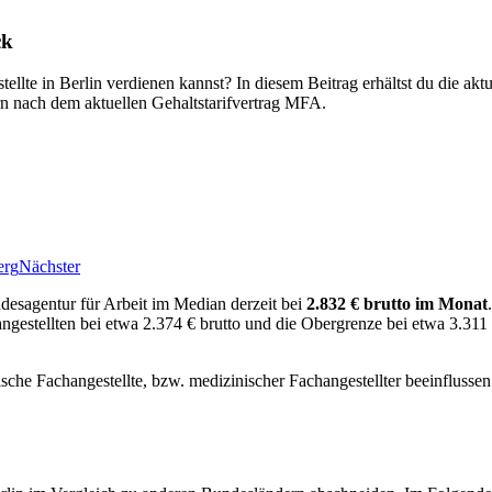
ck
ellte in Berlin verdienen kannst? In diesem Beitrag erhältst du die a
 nach dem aktuellen Gehaltstarifvertrag MFA.
erg
Nächster
esagentur für Arbeit im Median derzeit bei
2.832 € brutto im Monat
angestellten bei etwa 2.374 € brutto und die Obergrenze bei etwa 3.311 
nische Fachangestellte, bzw. medizinischer Fachangestellter beeinflus