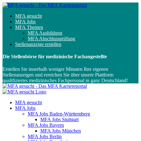
MFA gesucht
MFA Jobs
MFA Themen
MFA Ausbildung
MFA Abschlussprüfung
Stellenanzeige erstellen
Die Stellenbörse für medizinische Fachangestellte
Erstellen Sie innerhalb weniger Minuten Ihre eigenen
Stellenanzeigen und erreichen Sie über unsere Plattform
qualifiziertes medizinisches Fachpersonal in ganz Deutschland!
MFA gesucht
MFA Jobs
MFA Jobs Baden-Württemberg
MFA Jobs Stuttgart
MFA Jobs Bayern
MFA Jobs München
MFA Jobs Berlin