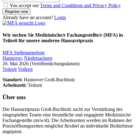
You accept our
Terms and Conditions and Privacy Policy
Already have an account?
Login
Wir suchen Sie Medizinische/r Fachangestellte/r (MFA) in
Teilzeit für unsere moderne Hausarztpraxis
MFA Stellenangebote
Hannover
,
Niedersachsen
20. Mai 2026
Teilzeit
Vollzeit
Standort:
Hannover Groß-Buchholz
Arbeitszeit:
Teilzeit
Über uns
Die Hausarztpraxis Groß-Buchholz sucht zur Verstärkung des
eingespielten Teams eine freundliche und engagierte Medizinische
Fachangestellte (m/w/d). Die Arbeitszeiten werden im Rahmen der
Praxisöffnungszeiten möglichst flexibel an individuelle Bedürfnisse
angepasst.