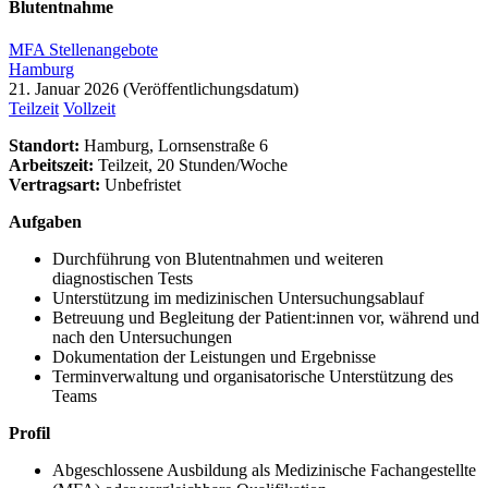
Blutentnahme
MFA Stellenangebote
Hamburg
21. Januar 2026
Teilzeit
Vollzeit
Standort:
Hamburg, Lornsenstraße 6
Arbeitszeit:
Teilzeit, 20 Stunden/Woche
Vertragsart:
Unbefristet
Aufgaben
Durchführung von Blutentnahmen und weiteren
diagnostischen Tests
Unterstützung im medizinischen Untersuchungsablauf
Betreuung und Begleitung der Patient:innen vor, während und
nach den Untersuchungen
Dokumentation der Leistungen und Ergebnisse
Terminverwaltung und organisatorische Unterstützung des
Teams
Profil
Abgeschlossene Ausbildung als Medizinische Fachangestellte