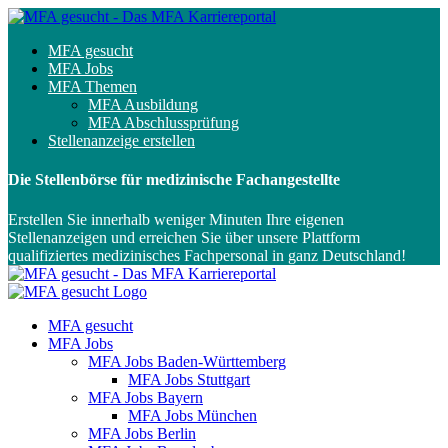
MFA gesucht
MFA Jobs
MFA Themen
MFA Ausbildung
MFA Abschlussprüfung
Stellenanzeige erstellen
Die Stellenbörse für medizinische Fachangestellte
Erstellen Sie innerhalb weniger Minuten Ihre eigenen
Stellenanzeigen und erreichen Sie über unsere Plattform
qualifiziertes medizinisches Fachpersonal in ganz Deutschland!
MFA gesucht
MFA Jobs
MFA Jobs Baden-Württemberg
MFA Jobs Stuttgart
MFA Jobs Bayern
MFA Jobs München
MFA Jobs Berlin