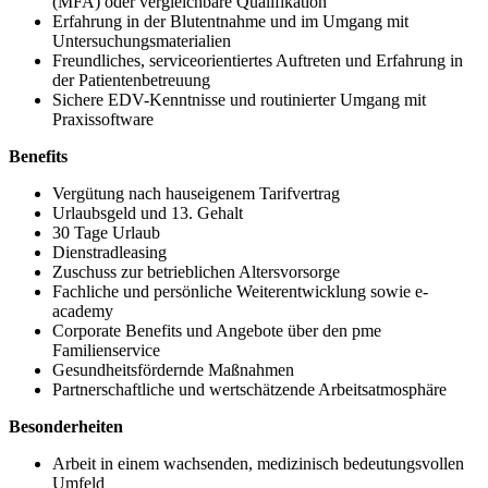
(MFA) oder vergleichbare Qualifikation
Erfahrung in der Blutentnahme und im Umgang mit
Untersuchungsmaterialien
Freundliches, serviceorientiertes Auftreten und Erfahrung in
der Patientenbetreuung
Sichere EDV-Kenntnisse und routinierter Umgang mit
Praxissoftware
Benefits
Vergütung nach hauseigenem Tarifvertrag
Urlaubsgeld und 13. Gehalt
30 Tage Urlaub
Dienstradleasing
Zuschuss zur betrieblichen Altersvorsorge
Fachliche und persönliche Weiterentwicklung sowie e-
academy
Corporate Benefits und Angebote über den pme
Familienservice
Gesundheitsfördernde Maßnahmen
Partnerschaftliche und wertschätzende Arbeitsatmosphäre
Besonderheiten
Arbeit in einem wachsenden, medizinisch bedeutungsvollen
Umfeld