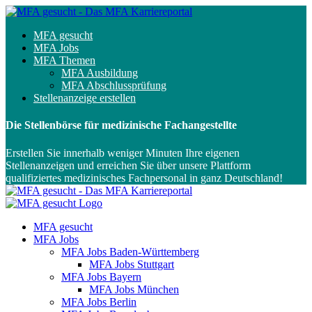
MFA gesucht
MFA Jobs
MFA Themen
MFA Ausbildung
MFA Abschlussprüfung
Stellenanzeige erstellen
Die Stellenbörse für medizinische Fachangestellte
Erstellen Sie innerhalb weniger Minuten Ihre eigenen
Stellenanzeigen und erreichen Sie über unsere Plattform
qualifiziertes medizinisches Fachpersonal in ganz Deutschland!
MFA gesucht
MFA Jobs
MFA Jobs Baden-Württemberg
MFA Jobs Stuttgart
MFA Jobs Bayern
MFA Jobs München
MFA Jobs Berlin