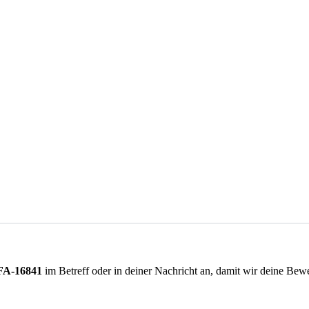
FA-16841
im Betreff oder in deiner Nachricht an, damit wir deine Be