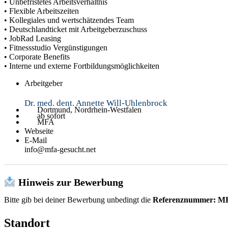
• Unbefristetes Arbeitsverhältnis
• Flexible Arbeitszeiten
• Kollegiales und wertschätzendes Team
• Deutschlandticket mit Arbeitgeberzuschuss
• JobRad Leasing
• Fitnessstudio Vergünstigungen
• Corporate Benefits
• Interne und externe Fortbildungsmöglichkeiten
Arbeitgeber
Dr. med. dent. Annette Will-Uhlenbrock
Dortmund, Nordrhein-Westfalen
ab sofort
MFA
Webseite
E-Mail
info@mfa-gesucht.net
Hinweis zur Bewerbung
Bitte gib bei deiner Bewerbung unbedingt die
Referenznummer: M
Standort