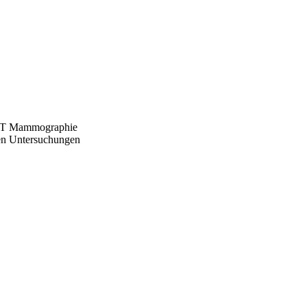
MRT Mammographie
den Untersuchungen