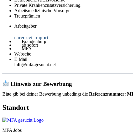
Private Krankenzusatzversicherung
Arbeitsmedizinische Vorsorge
Treueprämien
Arbeitgeber
careerjet-import
Brandenburg
ab sofort
MFA
Webseite
E-Mail
info@mfa-gesucht.net
Hinweis zur Bewerbung
Bitte gib bei deiner Bewerbung unbedingt die
Referenznummer: M
Standort
MFA Jobs