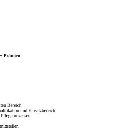
. + Prämien
ten Bereich
lifikation und Einsatzbereich
 Pflegeprozessen
ittstellen