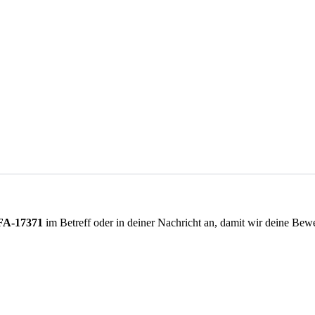
FA-17371
im Betreff oder in deiner Nachricht an, damit wir deine Be