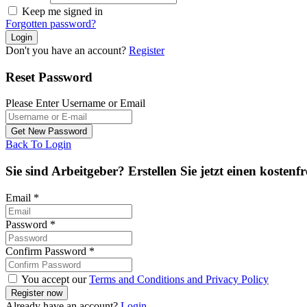
Keep me signed in
Forgotten password?
Don't you have an account?
Register
Reset Password
Please Enter Username or Email
Back To Login
Sie sind Arbeitgeber? Erstellen Sie jetzt einen kostenf
Email
*
Password
*
Confirm Password
*
You accept our
Terms and Conditions and Privacy Policy
Already have an account?
Login