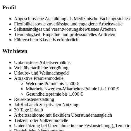
Profil
Abgeschlossene Ausbildung als Medizinische Fachangestellte 
Flexibilität sowie zuverlässige und engagierte Arbeitsweise
Selbstständiges und verantwortungsbewusstes Arbeiten
Teamfähigkeit, Empathie und professionelles Auftreten
Führerschein Klasse B erforderlich
Wir bieten
Unbefristetes Arbeitsverhältnis
Weit übertarifliche Vergütung
Urlaubs- und Weihnachtsgeld
Attraktive Prämienmodelle:
Welcome-Prämie bis 1.500 €
Mitarbeiter-werben-Mitarbeiter-Prämie bis 1.000 €
Gesundheitsprämie bis 1.000 €
Reisekostenerstattung
JobRad auch zur privaten Nutzung
30 Tage Urlaub
Arbeitszeitkonto mit flexiblem Überstundenausgleich
Teilzeit- oder Vollzeitmodelle
Unterstützung bei Übernahme in eine Festanstellung („Temp to
Betriebliche Altersvorsorge