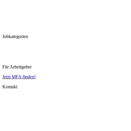
Frankfurt
Hannover
Düsseldorf
Köln
Koblenz
Leipzig
Jobkategorien
MFA
MTLA
MTRA
Für Arbeitgeber
Jetzt MFA finden!
Kontakt
Impressum
Datenschutz
AGB
Aktuelle Themen
MFA Ausbildung