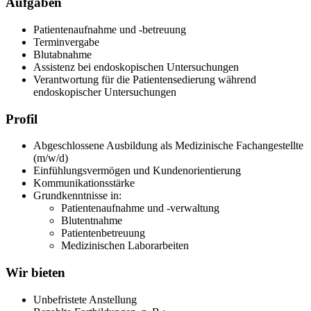
Aufgaben
Patientenaufnahme und -betreuung
Terminvergabe
Blutabnahme
Assistenz bei endoskopischen Untersuchungen
Verantwortung für die Patientensedierung während
endoskopischer Untersuchungen
Profil
Abgeschlossene Ausbildung als Medizinische Fachangestellte
(m/w/d)
Einfühlungsvermögen und Kundenorientierung
Kommunikationsstärke
Grundkenntnisse in:
Patientenaufnahme und -verwaltung
Blutentnahme
Patientenbetreuung
Medizinischen Laborarbeiten
Wir bieten
Unbefristete Anstellung