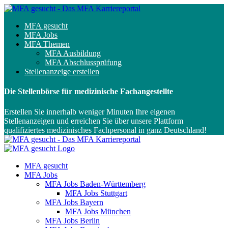
MFA gesucht
MFA Jobs
MFA Themen
MFA Ausbildung
MFA Abschlussprüfung
Stellenanzeige erstellen
Die Stellenbörse für medizinische Fachangestellte
Erstellen Sie innerhalb weniger Minuten Ihre eigenen
Stellenanzeigen und erreichen Sie über unsere Plattform
qualifiziertes medizinisches Fachpersonal in ganz Deutschland!
MFA gesucht
MFA Jobs
MFA Jobs Baden-Württemberg
MFA Jobs Stuttgart
MFA Jobs Bayern
MFA Jobs München
MFA Jobs Berlin