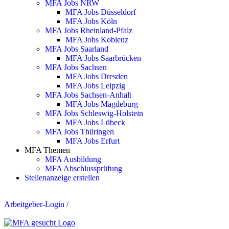
MFA Jobs NRW
MFA Jobs Düsseldorf
MFA Jobs Köln
MFA Jobs Rheinland-Pfalz
MFA Jobs Koblenz
MFA Jobs Saarland
MFA Jobs Saarbrücken
MFA Jobs Sachsen
MFA Jobs Dresden
MFA Jobs Leipzig
MFA Jobs Sachsen-Anhalt
MFA Jobs Magdeburg
MFA Jobs Schleswig-Holstein
MFA Jobs Lübeck
MFA Jobs Thüringen
MFA Jobs Erfurt
MFA Themen
MFA Ausbildung
MFA Abschlussprüfung
Stellenanzeige erstellen
Arbeitgeber-Login
/