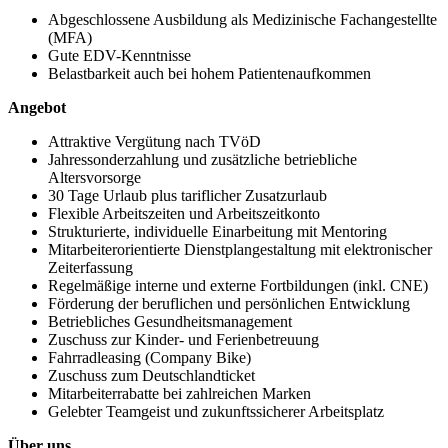
Abgeschlossene Ausbildung als Medizinische Fachangestellte
(MFA)
Gute EDV-Kenntnisse
Belastbarkeit auch bei hohem Patientenaufkommen
Angebot
Attraktive Vergütung nach TVöD
Jahressonderzahlung und zusätzliche betriebliche
Altersvorsorge
30 Tage Urlaub plus tariflicher Zusatzurlaub
Flexible Arbeitszeiten und Arbeitszeitkonto
Strukturierte, individuelle Einarbeitung mit Mentoring
Mitarbeiterorientierte Dienstplangestaltung mit elektronischer
Zeiterfassung
Regelmäßige interne und externe Fortbildungen (inkl. CNE)
Förderung der beruflichen und persönlichen Entwicklung
Betriebliches Gesundheitsmanagement
Zuschuss zur Kinder- und Ferienbetreuung
Fahrradleasing (Company Bike)
Zuschuss zum Deutschlandticket
Mitarbeiterrabatte bei zahlreichen Marken
Gelebter Teamgeist und zukunftssicherer Arbeitsplatz
Über uns