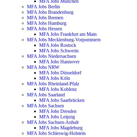
MFA Jobs München
MFA Jobs Berlin
MFA Jobs Brandenburg
MFA Jobs Bremen
MFA Jobs Hamburg
MFA Jobs Hessen
MFA Jobs Frankfurt am Main
MFA Jobs Mecklenburg-Vorpommern
MFA Jobs Rostock
MFA Jobs Schwerin
MFA Jobs Niedersachsen
MFA Jobs Hannover
MFA Jobs NRW
MFA Jobs Düsseldorf
MFA Jobs Köln
MFA Jobs Rheinland-Pfalz
MFA Jobs Koblenz
MFA Jobs Saarland
MFA Jobs Saarbrücken
MFA Jobs Sachsen
MFA Jobs Dresden
MFA Jobs Leipzig
MFA Jobs Sachsen-Anhalt
MFA Jobs Magdeburg
MFA Jobs Schleswig-Holstein