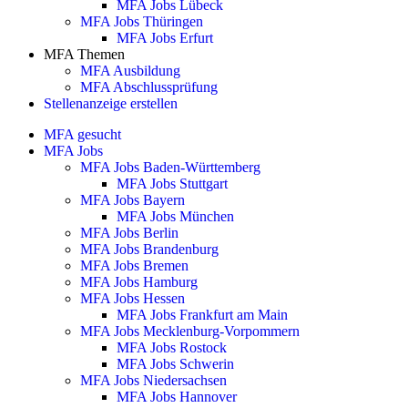
MFA Jobs Lübeck
MFA Jobs Thüringen
MFA Jobs Erfurt
MFA Themen
MFA Ausbildung
MFA Abschlussprüfung
Stellenanzeige erstellen
MFA gesucht
MFA Jobs
MFA Jobs Baden-Württemberg
MFA Jobs Stuttgart
MFA Jobs Bayern
MFA Jobs München
MFA Jobs Berlin
MFA Jobs Brandenburg
MFA Jobs Bremen
MFA Jobs Hamburg
MFA Jobs Hessen
MFA Jobs Frankfurt am Main
MFA Jobs Mecklenburg-Vorpommern
MFA Jobs Rostock
MFA Jobs Schwerin
MFA Jobs Niedersachsen
MFA Jobs Hannover