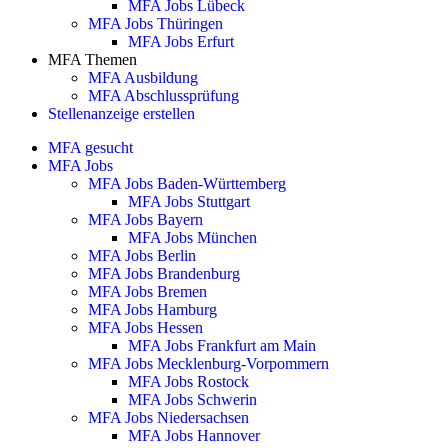
MFA Jobs Lübeck
MFA Jobs Thüringen
MFA Jobs Erfurt
MFA Themen
MFA Ausbildung
MFA Abschlussprüfung
Stellenanzeige erstellen
MFA gesucht
MFA Jobs
MFA Jobs Baden-Württemberg
MFA Jobs Stuttgart
MFA Jobs Bayern
MFA Jobs München
MFA Jobs Berlin
MFA Jobs Brandenburg
MFA Jobs Bremen
MFA Jobs Hamburg
MFA Jobs Hessen
MFA Jobs Frankfurt am Main
MFA Jobs Mecklenburg-Vorpommern
MFA Jobs Rostock
MFA Jobs Schwerin
MFA Jobs Niedersachsen
MFA Jobs Hannover