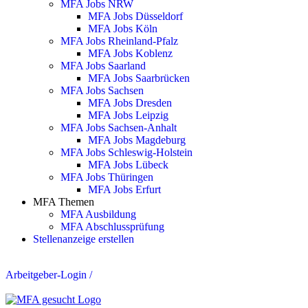
MFA Jobs NRW
MFA Jobs Düsseldorf
MFA Jobs Köln
MFA Jobs Rheinland-Pfalz
MFA Jobs Koblenz
MFA Jobs Saarland
MFA Jobs Saarbrücken
MFA Jobs Sachsen
MFA Jobs Dresden
MFA Jobs Leipzig
MFA Jobs Sachsen-Anhalt
MFA Jobs Magdeburg
MFA Jobs Schleswig-Holstein
MFA Jobs Lübeck
MFA Jobs Thüringen
MFA Jobs Erfurt
MFA Themen
MFA Ausbildung
MFA Abschlussprüfung
Stellenanzeige erstellen
Arbeitgeber-Login
/