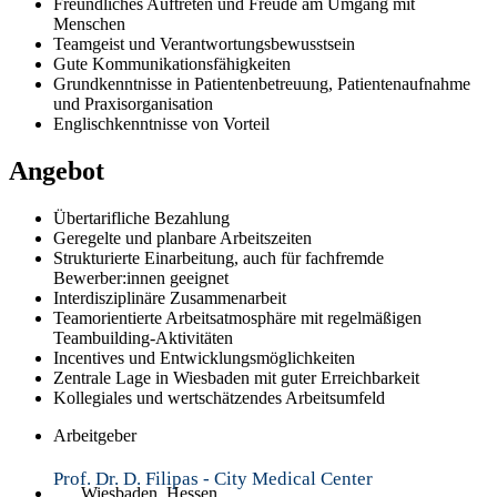
Freundliches Auftreten und Freude am Umgang mit
Menschen
Teamgeist und Verantwortungsbewusstsein
Gute Kommunikationsfähigkeiten
Grundkenntnisse in Patientenbetreuung, Patientenaufnahme
und Praxisorganisation
Englischkenntnisse von Vorteil
Angebot
Übertarifliche Bezahlung
Geregelte und planbare Arbeitszeiten
Strukturierte Einarbeitung, auch für fachfremde
Bewerber:innen geeignet
Interdisziplinäre Zusammenarbeit
Teamorientierte Arbeitsatmosphäre mit regelmäßigen
Teambuilding-Aktivitäten
Incentives und Entwicklungsmöglichkeiten
Zentrale Lage in Wiesbaden mit guter Erreichbarkeit
Kollegiales und wertschätzendes Arbeitsumfeld
Arbeitgeber
Prof. Dr. D. Filipas - City Medical Center
Wiesbaden, Hessen