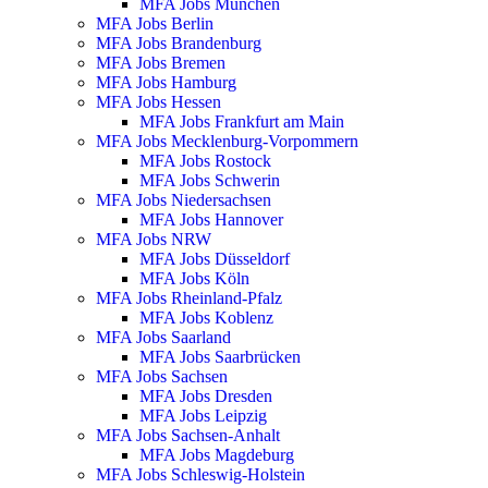
MFA Jobs München
MFA Jobs Berlin
MFA Jobs Brandenburg
MFA Jobs Bremen
MFA Jobs Hamburg
MFA Jobs Hessen
MFA Jobs Frankfurt am Main
MFA Jobs Mecklenburg-Vorpommern
MFA Jobs Rostock
MFA Jobs Schwerin
MFA Jobs Niedersachsen
MFA Jobs Hannover
MFA Jobs NRW
MFA Jobs Düsseldorf
MFA Jobs Köln
MFA Jobs Rheinland-Pfalz
MFA Jobs Koblenz
MFA Jobs Saarland
MFA Jobs Saarbrücken
MFA Jobs Sachsen
MFA Jobs Dresden
MFA Jobs Leipzig
MFA Jobs Sachsen-Anhalt
MFA Jobs Magdeburg
MFA Jobs Schleswig-Holstein