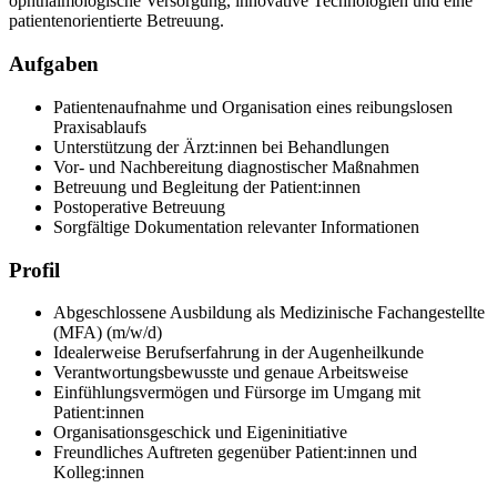
ophthalmologische Versorgung, innovative Technologien und eine
patientenorientierte Betreuung.
Aufgaben
Patientenaufnahme und Organisation eines reibungslosen
Praxisablaufs
Unterstützung der Ärzt:innen bei Behandlungen
Vor- und Nachbereitung diagnostischer Maßnahmen
Betreuung und Begleitung der Patient:innen
Postoperative Betreuung
Sorgfältige Dokumentation relevanter Informationen
Profil
Abgeschlossene Ausbildung als Medizinische Fachangestellte
(MFA) (m/w/d)
Idealerweise Berufserfahrung in der Augenheilkunde
Verantwortungsbewusste und genaue Arbeitsweise
Einfühlungsvermögen und Fürsorge im Umgang mit
Patient:innen
Organisationsgeschick und Eigeninitiative
Freundliches Auftreten gegenüber Patient:innen und
Kolleg:innen