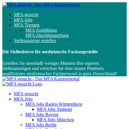
MFA gesucht
MFA Jobs
MFA Themen
MFA Ausbildung
MFA Abschlussprüfung
Stellenanzeige erstellen
Die Stellenbörse für medizinische Fachangestellte
Erstellen Sie innerhalb weniger Minuten Ihre eigenen
Stellenanzeigen und erreichen Sie über unsere Plattform
qualifiziertes medizinisches Fachpersonal in ganz Deutschland!
MFA gesucht
MFA Jobs
MFA Jobs Baden-Württemberg
MFA Jobs Stuttgart
MFA Jobs Bayern
MFA Jobs München
MFA Jobs Berlin