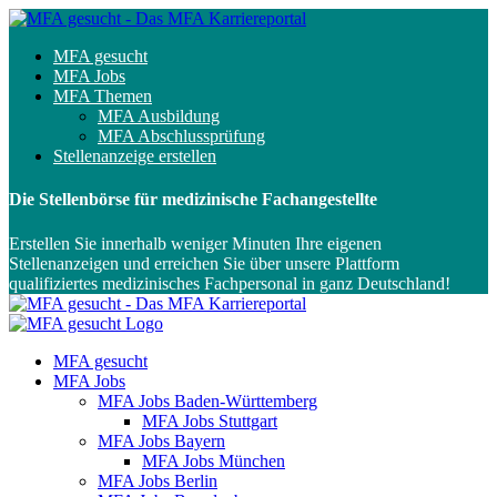
MFA gesucht
MFA Jobs
MFA Themen
MFA Ausbildung
MFA Abschlussprüfung
Stellenanzeige erstellen
Die Stellenbörse für medizinische Fachangestellte
Erstellen Sie innerhalb weniger Minuten Ihre eigenen
Stellenanzeigen und erreichen Sie über unsere Plattform
qualifiziertes medizinisches Fachpersonal in ganz Deutschland!
MFA gesucht
MFA Jobs
MFA Jobs Baden-Württemberg
MFA Jobs Stuttgart
MFA Jobs Bayern
MFA Jobs München
MFA Jobs Berlin