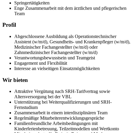
Springertätigkeiten
Enge Zusammenarbeit mit dem ärztlichen und pflegerischen
Team
Profil
Abgeschlossene Ausbildung als Operationstechnischer
Assistent (w/m/d), Gesundheits- und Krankenpfleger (w/m/d),
Medizinischer Fachangestellter (w/m/d) oder
Zahnmedizinischer Fachangestellter (w/m/d)
Verantwortungsbewusstsein und Teamgeist
Engagement und Flexibilität
Interesse an vielseitigen Einsatzmöglichkeiten
Wir bieten
Attraktive Vergütung nach SRH-Tarifvertrag sowie
Altersversorgung bei der VBL
Unterstützung bei Weiterqualifizierungen und SRH-
Fernstudium
Zusammenarbeit in einem interdisziplinären Team
Regelmäßige Mitarbeiterentwicklungsgespräche
Familienfreundliche Arbeitsbedingungen mit
Kinderferienbetreuung, Teilzeitmodellen und Wertkonto