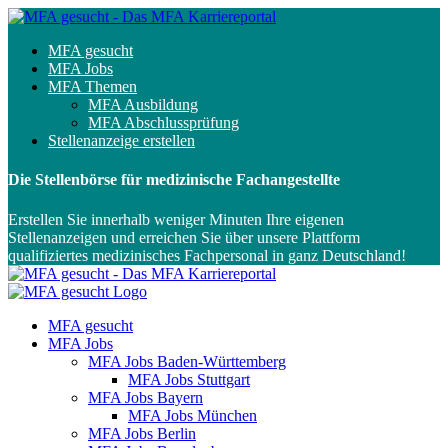
MFA gesucht
MFA Jobs
MFA Themen
MFA Ausbildung
MFA Abschlussprüfung
Stellenanzeige erstellen
Die Stellenbörse für medizinische Fachangestellte
Erstellen Sie innerhalb weniger Minuten Ihre eigenen
Stellenanzeigen und erreichen Sie über unsere Plattform
qualifiziertes medizinisches Fachpersonal in ganz Deutschland!
MFA gesucht
MFA Jobs
MFA Jobs Baden-Württemberg
MFA Jobs Stuttgart
MFA Jobs Bayern
MFA Jobs München
MFA Jobs Berlin