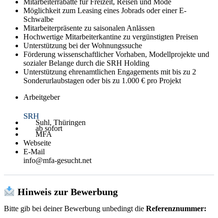
Mitarbeiterrabatte für Freizeit, Reisen und Mode
Möglichkeit zum Leasing eines Jobrads oder einer E-
Schwalbe
Mitarbeiterpräsente zu saisonalen Anlässen
Hochwertige Mitarbeiterkantine zu vergünstigten Preisen
Unterstützung bei der Wohnungssuche
Förderung wissenschaftlicher Vorhaben, Modellprojekte und
sozialer Belange durch die SRH Holding
Unterstützung ehrenamtlichen Engagements mit bis zu 2
Sonderurlaubstagen oder bis zu 1.000 € pro Projekt
Arbeitgeber
SRH
Suhl, Thüringen
ab sofort
MFA
Webseite
E-Mail
info@mfa-gesucht.net
Hinweis zur Bewerbung
Bitte gib bei deiner Bewerbung unbedingt die
Referenznummer: