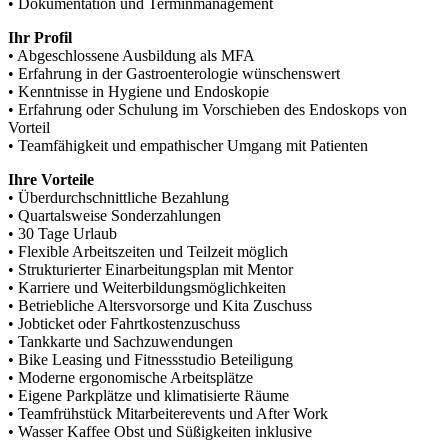
• Dokumentation und Terminmanagement
Ihr Profil
• Abgeschlossene Ausbildung als MFA
• Erfahrung in der Gastroenterologie wünschenswert
• Kenntnisse in Hygiene und Endoskopie
• Erfahrung oder Schulung im Vorschieben des Endoskops von
Vorteil
• Teamfähigkeit und empathischer Umgang mit Patienten
Ihre Vorteile
• Überdurchschnittliche Bezahlung
• Quartalsweise Sonderzahlungen
• 30 Tage Urlaub
• Flexible Arbeitszeiten und Teilzeit möglich
• Strukturierter Einarbeitungsplan mit Mentor
• Karriere und Weiterbildungsmöglichkeiten
• Betriebliche Altersvorsorge und Kita Zuschuss
• Jobticket oder Fahrtkostenzuschuss
• Tankkarte und Sachzuwendungen
• Bike Leasing und Fitnessstudio Beteiligung
• Moderne ergonomische Arbeitsplätze
• Eigene Parkplätze und klimatisierte Räume
• Teamfrühstück Mitarbeiterevents und After Work
• Wasser Kaffee Obst und Süßigkeiten inklusive