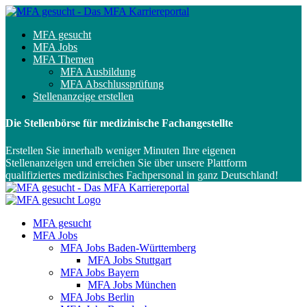
MFA gesucht
MFA Jobs
MFA Themen
MFA Ausbildung
MFA Abschlussprüfung
Stellenanzeige erstellen
Die Stellenbörse für medizinische Fachangestellte
Erstellen Sie innerhalb weniger Minuten Ihre eigenen
Stellenanzeigen und erreichen Sie über unsere Plattform
qualifiziertes medizinisches Fachpersonal in ganz Deutschland!
MFA gesucht
MFA Jobs
MFA Jobs Baden-Württemberg
MFA Jobs Stuttgart
MFA Jobs Bayern
MFA Jobs München
MFA Jobs Berlin