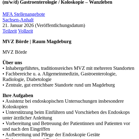
(m/w/d) Gastroenterologie / Koloskopie – Wanzleben
MFA Stellenangebote
Sachsen-Anhalt
21. Januar 2026
Teilzeit
Vollzeit
MVZ Börde | Raum Magdeburg
MVZ Börde
Über uns
• Inhabergeführtes, traditionsreiches MVZ mit mehreren Standorten
• Fachbereiche u. a. Allgemeinmedizin, Gastroenterologie,
Radiologie, Diabetologie
• Zentrale, gut erreichbare Standorte rund um Magdeburg
Ihre Aufgaben
• Assistenz bei endoskopischen Untersuchungen insbesondere
Koloskopien
• Unterstützung beim Einführen und Vorschieben des Endoskops
unter ärztlicher Anleitung
• Vorbereitung und Betreuung der Patientinnen und Patienten vor
und nach den Eingriffen
• Aufbereitung und Pflege der Endoskopie Geräte