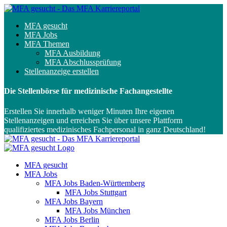
MFA gesucht
MFA Jobs
MFA Themen
MFA Ausbildung
MFA Abschlussprüfung
Stellenanzeige erstellen
Die Stellenbörse für medizinische Fachangestellte
Erstellen Sie innerhalb weniger Minuten Ihre eigenen
Stellenanzeigen und erreichen Sie über unsere Plattform
qualifiziertes medizinisches Fachpersonal in ganz Deutschland!
MFA gesucht
MFA Jobs
MFA Jobs Baden-Württemberg
MFA Jobs Stuttgart
MFA Jobs Bayern
MFA Jobs München
MFA Jobs Berlin