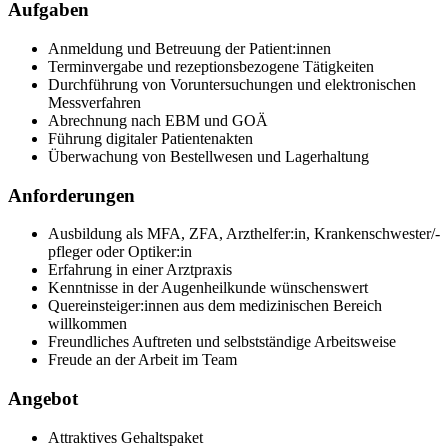
Aufgaben
Anmeldung und Betreuung der Patient:innen
Terminvergabe und rezeptionsbezogene Tätigkeiten
Durchführung von Voruntersuchungen und elektronischen
Messverfahren
Abrechnung nach EBM und GOÄ
Führung digitaler Patientenakten
Überwachung von Bestellwesen und Lagerhaltung
Anforderungen
Ausbildung als MFA, ZFA, Arzthelfer:in, Krankenschwester/-
pfleger oder Optiker:in
Erfahrung in einer Arztpraxis
Kenntnisse in der Augenheilkunde wünschenswert
Quereinsteiger:innen aus dem medizinischen Bereich
willkommen
Freundliches Auftreten und selbstständige Arbeitsweise
Freude an der Arbeit im Team
Angebot
Attraktives Gehaltspaket