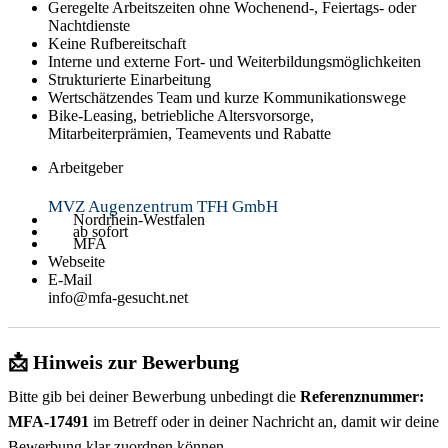
Geregelte Arbeitszeiten ohne Wochenend-, Feiertags- oder
Nachtdienste
Keine Rufbereitschaft
Interne und externe Fort- und Weiterbildungsmöglichkeiten
Strukturierte Einarbeitung
Wertschätzendes Team und kurze Kommunikationswege
Bike-Leasing, betriebliche Altersvorsorge,
Mitarbeiterprämien, Teamevents und Rabatte
Arbeitgeber
MVZ Augenzentrum TFH GmbH
Nordrhein-Westfalen
ab sofort
MFA
Webseite
E-Mail
info@mfa-gesucht.net
📩 Hinweis zur Bewerbung
Bitte gib bei deiner Bewerbung unbedingt die
Referenznummer:
MFA-17491
im Betreff oder in deiner Nachricht an, damit wir deine
Bewerbung klar zuordnen können.