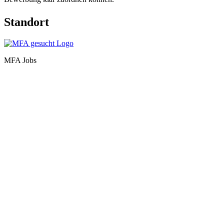
Standort
MFA Jobs
Baden-Württemberg
Bayern
Berlin
Brandenburg
Bremen
Hamburg
Hessen
Mecklenburg-Vorpommern
Niedersachsen
Nordrhein-Westfalen
Rheinland-Pfalz
Saarland
Sachsen
Sachsen-Anhalt
Schleswig-Holstein
Thüringen