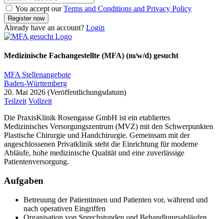
You accept our
Terms and Conditions and Privacy Policy
Already have an account?
Login
Medizinische Fachangestellte (MFA) (m/w/d) gesucht
MFA Stellenangebote
Baden-Württemberg
20. Mai 2026
Teilzeit
Vollzeit
Die PraxisKlinik Rosengasse GmbH ist ein etabliertes
Medizinisches Versorgungszentrum (MVZ) mit den Schwerpunkten
Plastische Chirurgie und Handchirurgie. Gemeinsam mit der
angeschlossenen Privatklinik steht die Einrichtung für moderne
Abläufe, hohe medizinische Qualität und eine zuverlässige
Patientenversorgung.
Aufgaben
Betreuung der Patientinnen und Patienten vor, während und
nach operativen Eingriffen
Organisation von Sprechstunden und Behandlungsabläufen