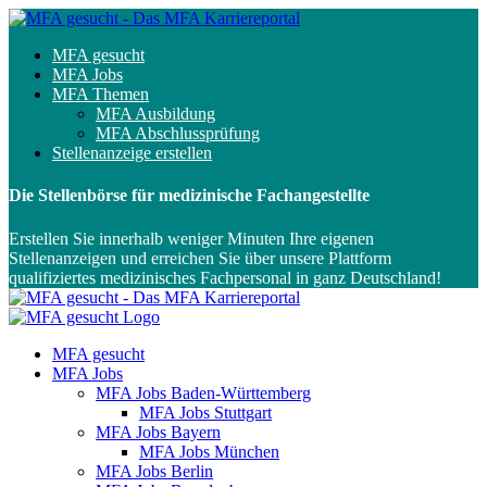
MFA gesucht
MFA Jobs
MFA Themen
MFA Ausbildung
MFA Abschlussprüfung
Stellenanzeige erstellen
Die Stellenbörse für medizinische Fachangestellte
Erstellen Sie innerhalb weniger Minuten Ihre eigenen
Stellenanzeigen und erreichen Sie über unsere Plattform
qualifiziertes medizinisches Fachpersonal in ganz Deutschland!
MFA gesucht
MFA Jobs
MFA Jobs Baden-Württemberg
MFA Jobs Stuttgart
MFA Jobs Bayern
MFA Jobs München
MFA Jobs Berlin