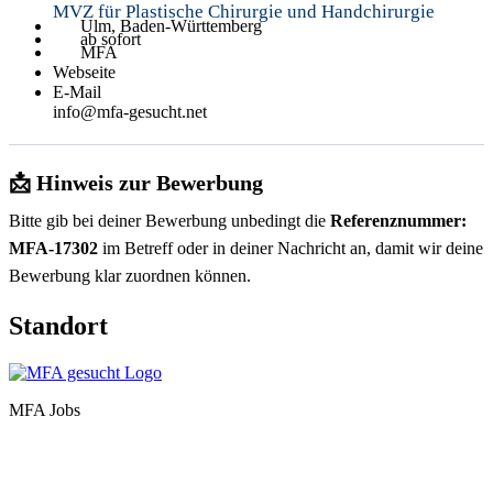
MVZ für Plastische Chirurgie und Handchirurgie
Ulm, Baden-Württemberg
ab sofort
MFA
Webseite
E-Mail
info@mfa-gesucht.net
📩 Hinweis zur Bewerbung
Bitte gib bei deiner Bewerbung unbedingt die
Referenznummer:
MFA-17302
im Betreff oder in deiner Nachricht an, damit wir deine
Bewerbung klar zuordnen können.
Standort
MFA Jobs
Baden-Württemberg
Bayern
Berlin