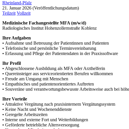
Rheinland-Pfalz
21. Januar 2026
Teilzeit
Vollzeit
Medizinische Fachangestellte MFA (m/w/d)
Radiologisches Institut Hohenzollernstraße Koblenz
Ihre Aufgaben
• Aufnahme und Betreuung der Patientinnen und Patienten
• Telefonische und persönliche Terminvereinbarung
• Erfassung und Pflege der Patientendaten in der Praxissoftware
Ihr Profil
• Abgeschlossene Ausbildung als MFA oder Arzthelferin
• Quereinsteiger aus serviceorientierten Berufen willkommen
• Freude am Umgang mit Menschen
• Empathisches und patientenorientiertes Auftreten
• Souveräne und verantwortungsbewusste Arbeitsweise auch bei hö
Ihre Vorteile
• Attraktive Vergütung nach praxisinternem Vergütungssystem
• Keine Nacht und Wochenenddienste
• Geregelte Arbeitszeiten
• Interne und externe Fort und Weiterbildungen
• Geförderte betriebliche Altersversorgung