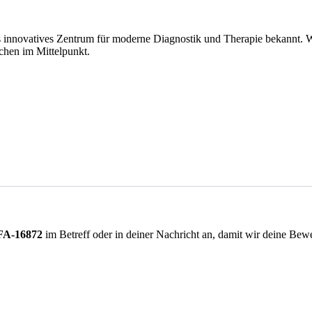
ls innovatives Zentrum für moderne Diagnostik und Therapie bekannt. W
chen im Mittelpunkt.
FA-16872
im Betreff oder in deiner Nachricht an, damit wir deine Be