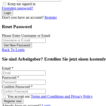
Keep me signed in
Forgotten password?
Don't you have an account?
Register
Reset Password
Please Enter Username or Email
Back To Login
Sie sind Arbeitgeber? Erstellen Sie jetzt einen kostenf
Email
*
Password
*
Confirm Password
*
You accept our
Terms and Conditions and Privacy Policy
Already have an account?
Login