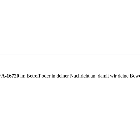
FA-16720
im Betreff oder in deiner Nachricht an, damit wir deine Be