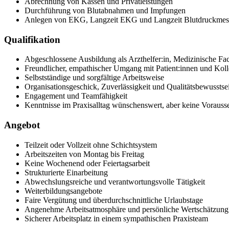
Abrechnung von Kassen und Privatleistungen
Durchführung von Blutabnahmen und Impfungen
Anlegen von EKG, Langzeit EKG und Langzeit Blutdruckme
Qualifikation
Abgeschlossene Ausbildung als Arzthelfer:in, Medizinische Fa
Freundlicher, empathischer Umgang mit Patient:innen und Koll
Selbstständige und sorgfältige Arbeitsweise
Organisationsgeschick, Zuverlässigkeit und Qualitätsbewusstse
Engagement und Teamfähigkeit
Kenntnisse im Praxisalltag wünschenswert, aber keine Vorauss
Angebot
Teilzeit oder Vollzeit ohne Schichtsystem
Arbeitszeiten von Montag bis Freitag
Keine Wochenend oder Feiertagsarbeit
Strukturierte Einarbeitung
Abwechslungsreiche und verantwortungsvolle Tätigkeit
Weiterbildungsangebote
Faire Vergütung und überdurchschnittliche Urlaubstage
Angenehme Arbeitsatmosphäre und persönliche Wertschätzung
Sicherer Arbeitsplatz in einem sympathischen Praxisteam