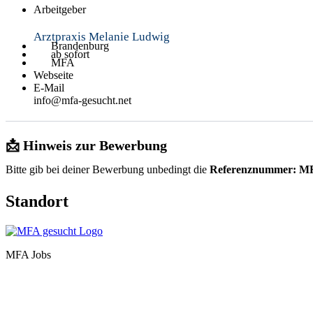
Arbeitgeber
Arztpraxis Melanie Ludwig
Brandenburg
ab sofort
MFA
Webseite
E-Mail
info@mfa-gesucht.net
📩 Hinweis zur Bewerbung
Bitte gib bei deiner Bewerbung unbedingt die
Referenznummer: M
Standort
MFA Jobs
Baden-Württemberg
Bayern
Berlin