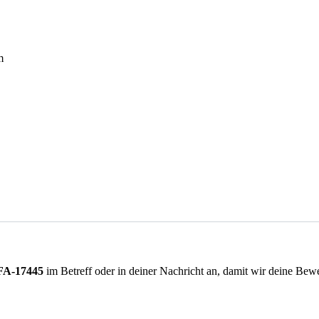
m
FA-17445
im Betreff oder in deiner Nachricht an, damit wir deine Be