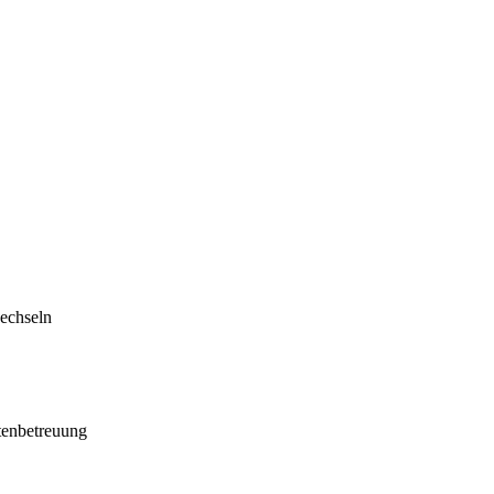
echseln
tenbetreuung