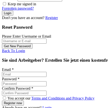
Keep me signed in
Forgotten password?
Don't you have an account?
Register
Reset Password
Please Enter Username or Email
Back To Login
Sie sind Arbeitgeber? Erstellen Sie jetzt einen kostenf
Email
*
Password
*
Confirm Password
*
You accept our
Terms and Conditions and Privacy Policy
Already have an account?
Login