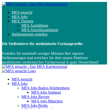
MFA gesucht
MFA Jobs
MFA Themen
MFA Ausbildung
MFA Abschlussprüfung
Stellenanzeige erstellen
Die Stellenbörse für medizinische Fachangestellte
Erstellen Sie innerhalb weniger Minuten Ihre eigenen
Stellenanzeigen und erreichen Sie über unsere Plattform
qualifiziertes medizinisches Fachpersonal in ganz Deutschland!
MFA gesucht
MFA Jobs
MFA Jobs Baden-Württemberg
MFA Jobs Stuttgart
MFA Jobs Bayern
MFA Jobs München
MFA Jobs Berlin